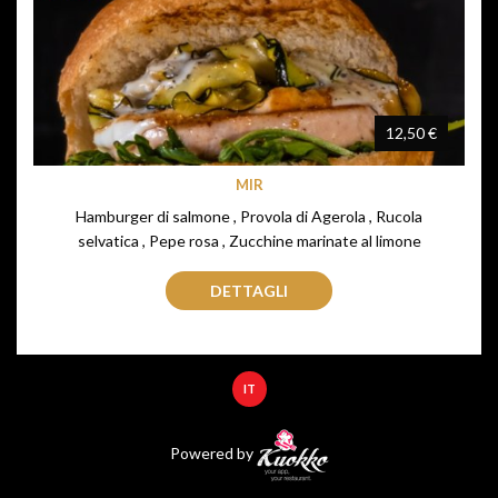
12,50 €
MIR
Hamburger di salmone , Provola di Agerola , Rucola
selvatica , Pepe rosa , Zucchine marinate al limone
DETTAGLI
IT
Powered by