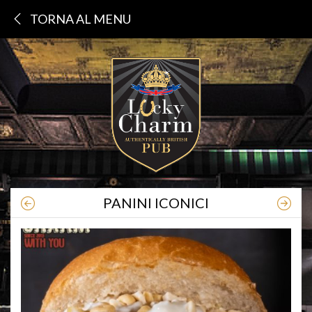
TORNA AL MENU
PANINI ICONICI