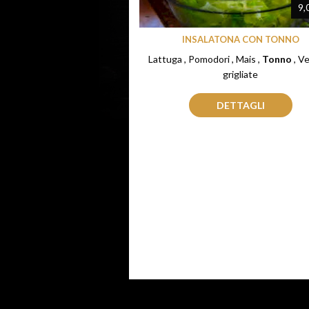
9,
INSALATONA CON TONNO
Lattuga , Pomodori , Mais ,
Tonno
, Verdure
grigliate
DETTAGLI