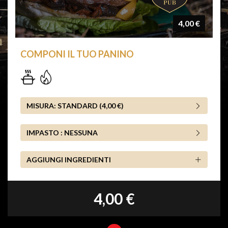
4,00 €
COMPONI IL TUO PANINO
MISURA:
STANDARD (4,00 €)
IMPASTO :
NESSUNA
AGGIUNGI INGREDIENTI
4,00 €