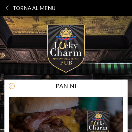
TORNA AL MENU
PANINI