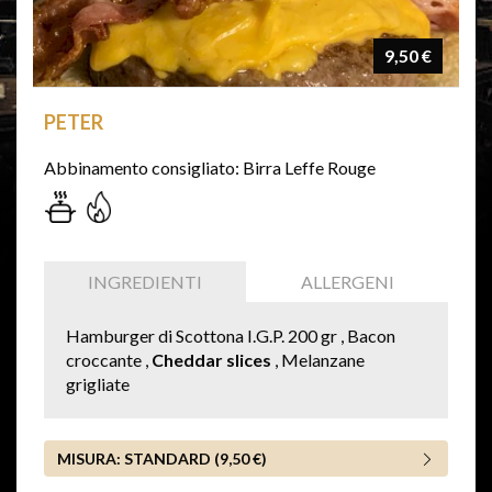
9,50 €
PETER
Abbinamento consigliato: Birra Leffe Rouge
INGREDIENTI
ALLERGENI
Hamburger di Scottona I.G.P. 200 gr , Bacon
croccante ,
Cheddar slices
, Melanzane
grigliate
MISURA:
STANDARD (9,50 €)