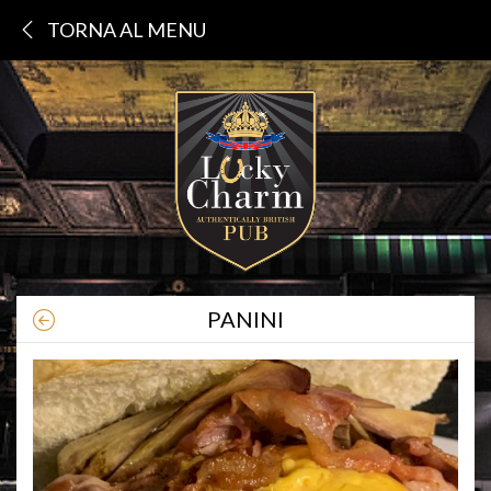
TORNA AL MENU
PANINI