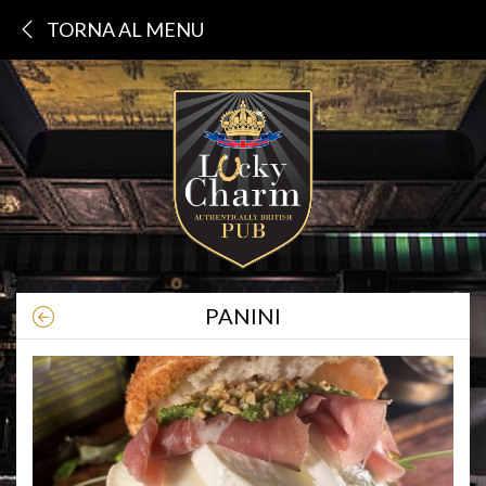
TORNA AL MENU
PANINI