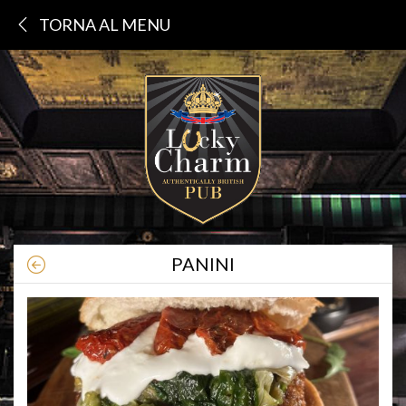
TORNA AL MENU
PANINI