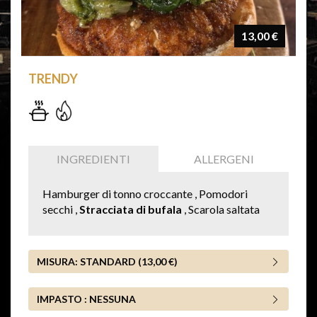
13,00 €
TRENDY
INGREDIENTI
ALLERGENI
Hamburger di tonno croccante , Pomodori
secchi ,
Stracciata di bufala
, Scarola saltata
MISURA:
STANDARD (13,00 €)
IMPASTO :
NESSUNA