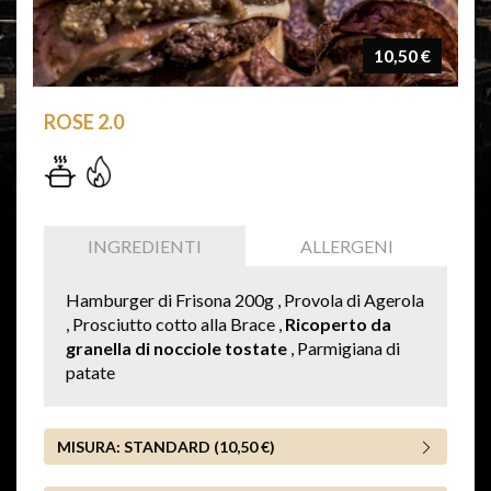
10,50 €
ROSE 2.0
INGREDIENTI
ALLERGENI
Hamburger di Frisona 200g , Provola di Agerola
, Prosciutto cotto alla Brace ,
Ricoperto da
granella di nocciole tostate
, Parmigiana di
patate
MISURA:
STANDARD (10,50 €)