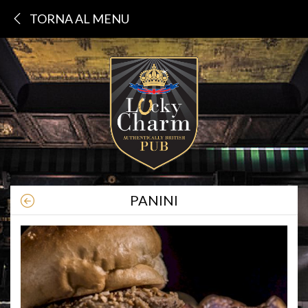
TORNA AL MENU
PANINI