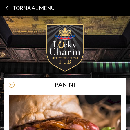
TORNA AL MENU
PANINI