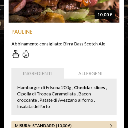
10,00 €
PAULINE
Abbinamento consigliato: Birra Bass Scotch Ale
INGREDIENTI
ALLERGENI
Hamburger di Frisona 200g ,
Cheddar slices
,
Cipolla di Tropea Caramellata , Bacon
croccante , Patate di Avezzano al forno ,
Insalata dell'orto
MISURA:
STANDARD (10,00 €)