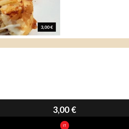
3,00 €
3,00 €
IT