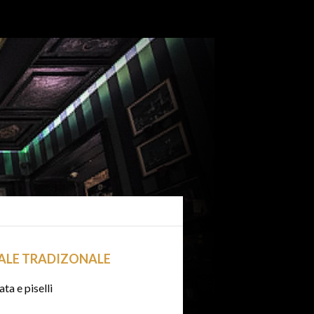
NALE TRADIZONALE
ta e piselli