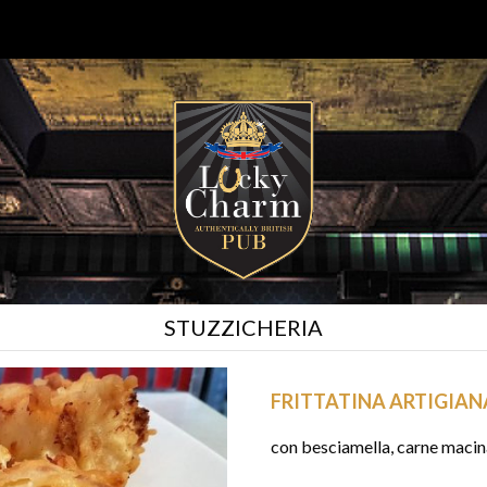
STUZZICHERIA
FRITTATINA ARTIGIA
con besciamella, carne macina