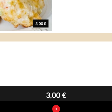
3,00 €
3,00 €
IT