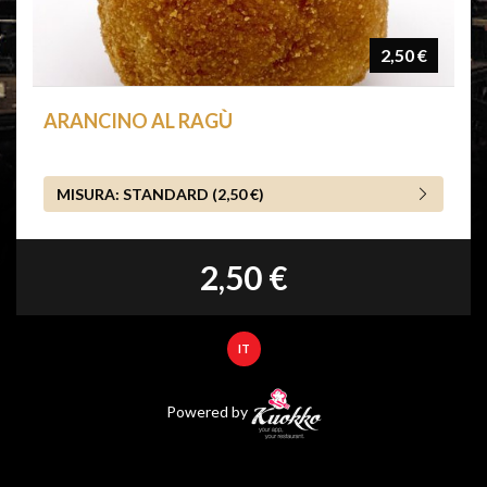
2,50 €
ARANCINO AL RAGÙ
MISURA:
STANDARD (2,50 €)
2,50 €
IT
Powered by