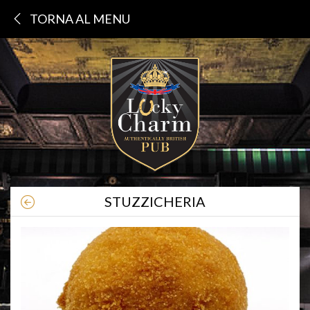
TORNA AL MENU
STUZZICHERIA