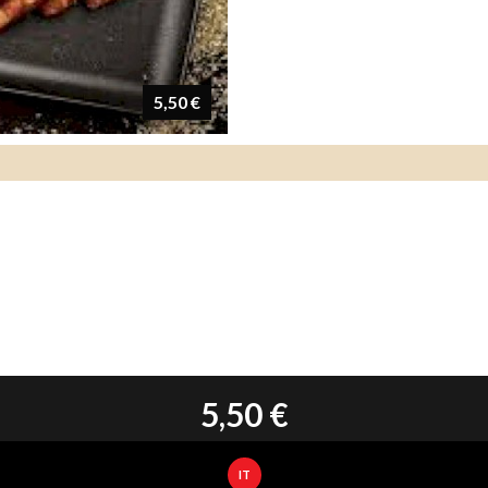
5,50 €
5,50 €
IT