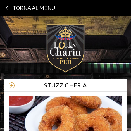
TORNA AL MENU
STUZZICHERIA