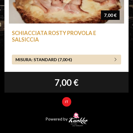
7,00 €
SCHIACCIATA ROSTY PROVOLA E
SALSICCIA
MISURA:
STANDARD (7,00 €)
7,00 €
IT
Powered by