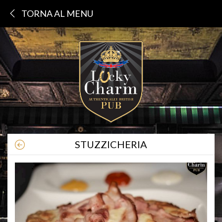
TORNA AL MENU
STUZZICHERIA